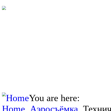
You are here:
Home
Аэросъёмка
Технич