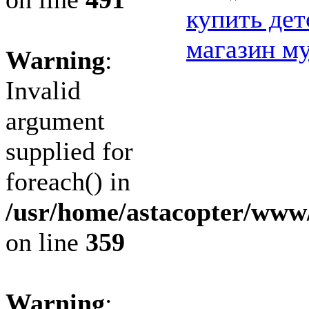
купить де
магазин м
Warning
:
Invalid
argument
supplied for
foreach() in
/usr/home/astacopter/www
on line
359
Warning
: